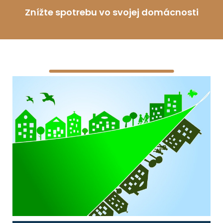
Znížte spotrebu vo svojej domácnosti