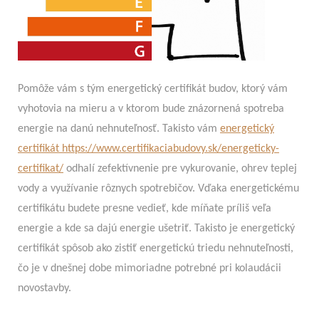
Pomôže vám s tým energetický certifikát budov, ktorý vám
vyhotovia na mieru a v ktorom bude znázornená spotreba
energie na danú nehnuteľnosť. Takisto vám
energetický
certifikát https://www.certifikaciabudovy.sk/energeticky-
certifikat/
odhalí zefektívnenie pre vykurovanie, ohrev teplej
vody a využívanie rôznych spotrebičov. Vďaka energetickému
certifikátu budete presne vedieť, kde míňate príliš veľa
energie a kde sa dajú energie ušetriť. Takisto je energetický
certifikát spôsob ako zistiť energetickú triedu nehnuteľnosti,
čo je v dnešnej dobe mimoriadne potrebné pri kolaudácii
novostavby.