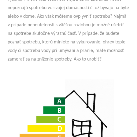
nepoznajú spotrebu vo svojej domácnosti či už bývajú na byte
alebo v dome. Ako však môžeme ovplyvniť spotrebu? Najmä
v prípade nehnuteľnosti s väčšou rozlohou je možné ušetriť
na spotrebe skutočne výraznú časť. V prípade, že budete
poznať spotrebu, ktorú miniete na vykurovanie, ohrev teplej
vody či spotrebu vody pri umývaní a pranie, máte možnosť
zamerať sa na zníženie spotreby. Ako to urobiť?