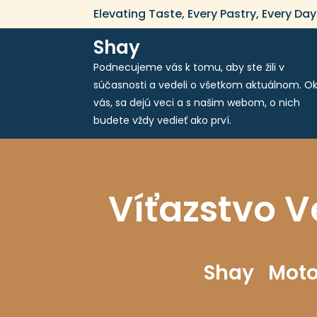
Skip
Elevating Taste, Every Pastry, Every Day
to
content
Shay
Podnecujeme vás k tomu, aby ste žili v
súčasnosti a vedeli o všetkom aktuálnom. Ok
vás, sa dejú veci a s našim webom, o nich
budete vždy vedieť ako prví.
Víťazstvo V
Shay
Mot