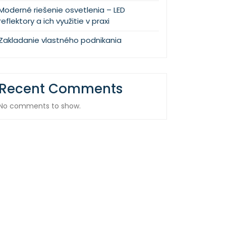
Moderné riešenie osvetlenia – LED
reflektory a ich využitie v praxi
Zakladanie vlastného podnikania
Recent Comments
No comments to show.